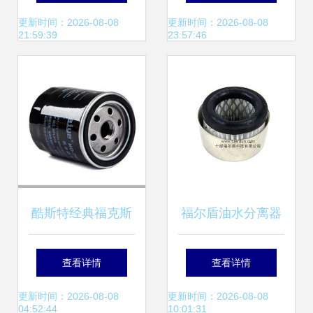
个，降本增效的新
化新征程
更新时间：2026-08-08
更新时间：2026-08-08
21:59:39
23:57:46
标杆
酷斯特经典福克斯
福尔盾油水分离器
机油滤清器 2013
滤芯FS1020 技术
查看详情
查看详情
款改装引擎护芯之
参数、价格、图片
更新时间：2026-08-08
更新时间：2026-08-08
04:52:44
10:01:31