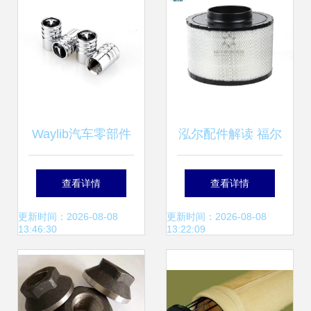
写
Waylib汽车零部件
泓尔配件解读 福尔
产品展示 泓尔配
盾卡特工程机械空
查看详情
查看详情
件，品质驱动未来
气滤清器7c1571的
更新时间：2026-08-08
更新时间：2026-08-08
13:46:30
13:22:09
品质与优势