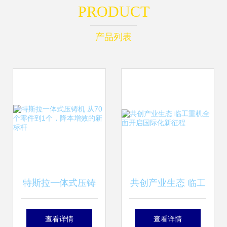
PRODUCT
产品列表
特斯拉一体式压铸
共创产业生态 临工
机 从70个零件到1
重机全面开启国际
查看详情
查看详情