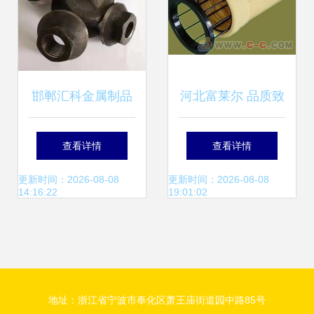
邯郸汇科金属制品
河北富莱尔 品质致
建筑配件标准价解
胜，引领除尘配件
查看详情
查看详情
析 以泓尔配件为例
行业新标杆
更新时间：2026-08-08
更新时间：2026-08-08
14:16:22
19:01:02
地址：浙江省宁波市奉化区萧王庙街道园中路85号