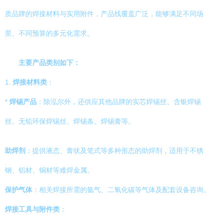
质品牌的焊接材料与实用附件，产品线覆盖广泛，能够满足不同场
景、不同预算的多元化需求。
主要产品类别如下：
1.
焊接材料类
：
*
焊锡产品
：除泓尔外，还供应其他品牌的实芯焊锡丝、含银焊锡
丝、无铅环保焊锡丝、焊锡条、焊锡膏等。
助焊剂
：提供液态、膏状及笔式等多种形态的助焊剂，适用于不锈
钢、铝材、铜材等难焊金属。
保护气体
：相关焊接所需的氩气、二氧化碳等气体及配套设备咨询。
焊接工具与附件类
：