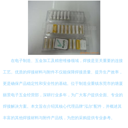
在电子制造、五金加工及精密维修领域，焊接是至关重要的连接
工艺。优质的焊接材料与附件不仅能保障焊接质量、提升生产效率，
更是确保产品稳定性和安全性的基础。位于制造业重镇东莞市的塘厦
丽景电子五金经营部，深耕行业多年，为广大客户提供全面、专业的
焊接解决方案。本文旨在介绍其核心代理品牌“泓尔”配件，并概述其
丰富的其他焊接材料与附件产品线，为您的采购提供专业参考。