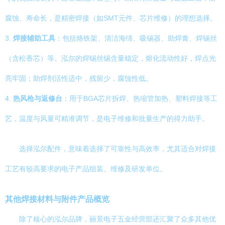
腐蚀、寿命长，是精密焊接（如SMT元件、芯片维修）的理想选择。
3.
焊接辅助工具
：包括烙铁架、清洁海绵、吸锡器、助焊膏、焊锡丝
（含松香芯）等。泓尔的焊锡丝锡含量稳定，熔化流动性好，焊点光
亮牢固；助焊剂活性适中，残留少，腐蚀性低。
4.
热风枪与返修台
：用于BGA芯片拆焊、热缩管加热、塑料焊接等工
艺，温度与风量可精准调节，是电子维修和批量生产的得力助手。
选择泓尔配件，意味着选择了可靠性与高效率，尤其适合对焊接
工艺有较高要求的电子产品组装、维修及研发单位。
其他焊接材料与附件产品概览
除了核心的泓尔品牌，丽景电子五金经营部还汇聚了众多其他优