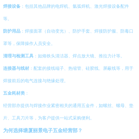
焊接设备
：包括其他品牌的电焊机、氩弧焊机、激光焊接设备配件
等。
防护用品
：焊接面罩（自动变光）、防护手套、焊接防护服、防毒口
罩等，保障操作人员安全。
清理与检测工具
：如烙铁头清洁器、焊点放大镜、推拉力计等。
连接器与线材
：配套的接线端子、热缩管、硅胶线、屏蔽线等，用于
焊接前后的电气连接与绝缘处理。
五金耗材类
：
经营部亦提供与焊接作业紧密相关的通用五金件，如螺丝、螺母、垫
片、工具刀片等，为客户提供一站式采购便利。
为何选择塘厦丽景电子五金经营部？